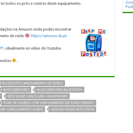
Goo
eres todos os prós e contras deste equipamento.
Pod
ndações na Amazon onde podes encontrar
mento de ruído
:
https://amazon.4u.pt
, idealmente no vídeo do Youtube.
uestões
.
S BLUETOOTH CANCELAMENTO DE RUIDO
AUSCULTADORES
AUSCULTADORES BLUETOOTH
BEST NOISE CANCELLING HEADPHONES
FONE DE OUVIDO COM CANCELAMENTO DE RUÍDO BARATO
SET CANCELAMENTO RUÍDO
HEADSET NOISE REDUCTION