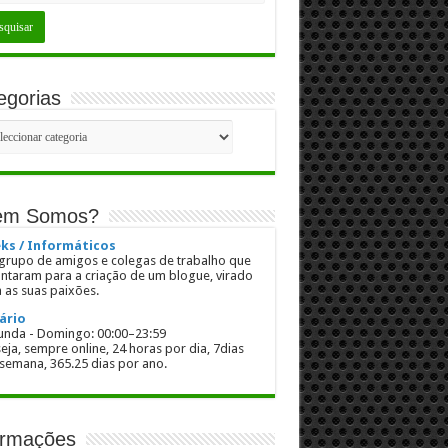
egorias
gorias
em Somos?
ks / Informáticos
rupo de amigos e colegas de trabalho que
untaram para a criação de um blogue, virado
 as suas paixões.
ário
nda - Domingo: 00:00–23:59
eja, sempre online, 24 horas por dia, 7dias
semana, 365.25 dias por ano.
ormações