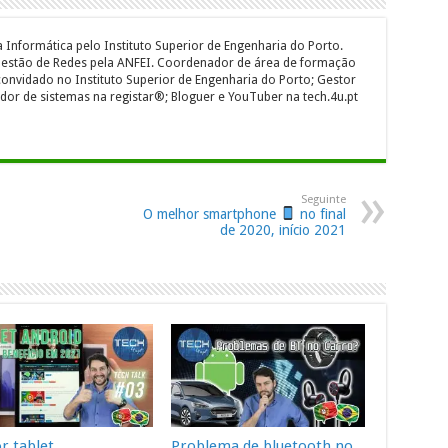
 Informática pelo Instituto Superior de Engenharia do Porto.
 Gestão de Redes pela ANFEI. Coordenador de área de formação
onvidado no Instituto Superior de Engenharia do Porto; Gestor
dor de sistemas na registar®; Bloguer e YouTuber na tech.4u.pt
Seguinte
O melhor smartphone
no final
de 2020, início 2021
r tablet
Problema de bluetooth no