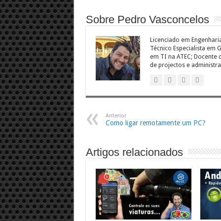
Sobre Pedro Vasconcelos
Licenciado em Engenharia
Técnico Especialista em
em TI na ATEC; Docente c
de projectos e administra
Anterior
Como ligar remotamente um PC?
Artigos relacionados