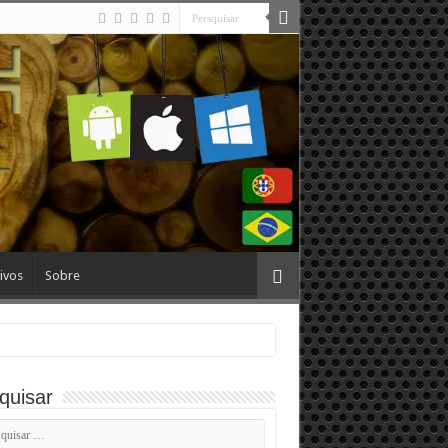
ivos
Sobre
quisar